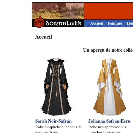
Accueil
Femmes
Ho
Accueil
Un aperçu de notre colle
Sarah Noir-Safran
Johanna Safran-Ecru
Robe à capuche et bandes de
Robe très appréciée aux
fourrure tissée.
manches trompettes.