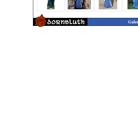
Galer