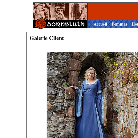
Accueil
Femmes
Ho
Galerie Client