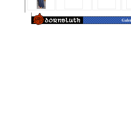
Galer