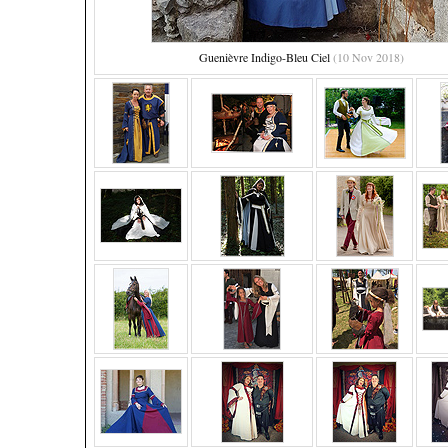
Guenièvre Indigo-Bleu Ciel
(10 Nov 2018)