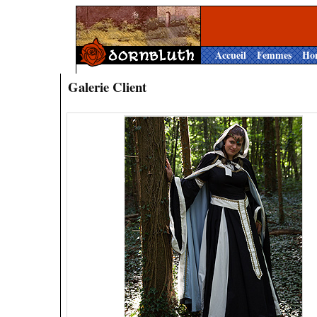
Accueil
Femmes
Ho
Galerie Client