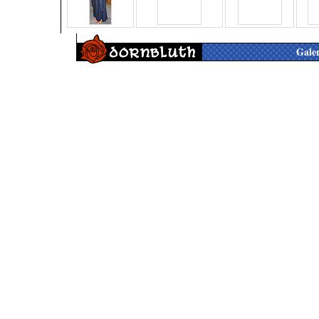
Galer