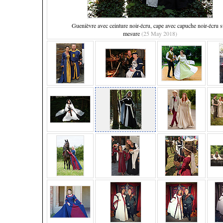
Guenièvre avec ceinture noir-écru, cape avec capuche noir-écru s
mesure
(25 May 2018)