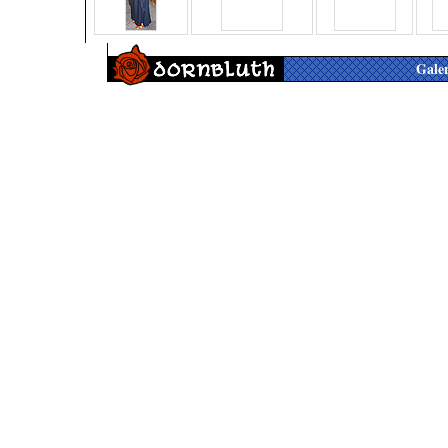
Galer