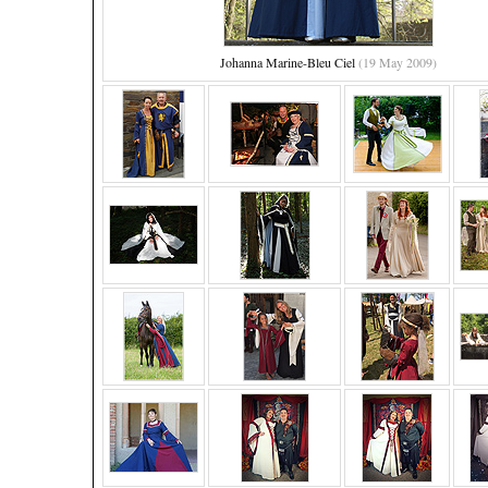
Johanna Marine-Bleu Ciel
(19 May 2009)