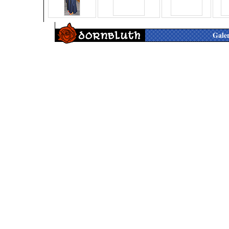
Galer