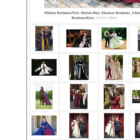
Milienn Bordeaux/Noir, Hermia Bleu, Eleonore Bordeaux, Joha
Bordeaux/Ecru
(15 Nov 2008)