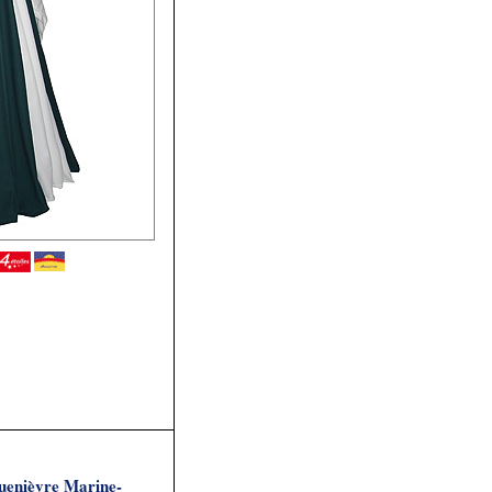
uenièvre Marine-