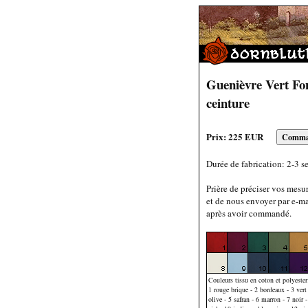
Guenièvre Vert Fo
ceinture
Prix: 225 EUR
Durée de fabrication: 2-3 s
Prière de préciser vos mesu
et de nous envoyer par e-ma
après avoir commandé.
Couleurs tissu en coton et polyester
1 rouge brique - 2 bordeaux - 3 vert 
olive - 5 safran - 6 marron - 7 noir -