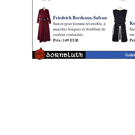
Friedrich Bordeaux-Safran
Ku
Surcot pour homme réversible, à
manches longues et doublure de
Sur
couleur contrastée.
sur
Prix: 149 EUR
Pr
Galer