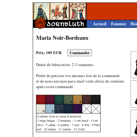
Accueil
Femmes
Ho
Maria Noir-Bordeaux
Prix: 189 EUR
Durée de fabrication: 2-3 semaines.
Prière de préciser vos mesures lors de la commande
et de nous envoyer par e-mail votre choix de couleurs
après avoir commandé.
Couleurs tissu en coton et polyester:
1 rouge brique - 2 bordeaux - 3 vert foncé - 4 vert
olive - 5 safran - 6 marron - 7 noir - 8 écru - 9 bleu
ciel - 10 indigo - 11 marine - 12 violet.