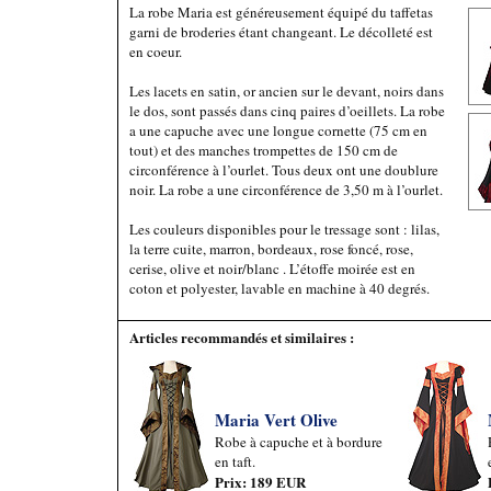
La robe Maria est généreusement équipé du taffetas
garni de broderies étant changeant. Le décolleté est
en coeur.
Les lacets en satin, or ancien sur le devant, noirs dans
le dos, sont passés dans cinq paires d’oeillets. La robe
a une capuche avec une longue cornette (75 cm en
tout) et des manches trompettes de 150 cm de
circonférence à l’ourlet. Tous deux ont une doublure
noir. La robe a une circonférence de 3,50 m à l’ourlet.
Les couleurs disponibles pour le tressage sont : lilas,
la terre cuite, marron, bordeaux, rose foncé, rose,
cerise, olive et noir/blanc . L’étoffe moirée est en
coton et polyester, lavable en machine à 40 degrés.
Articles recommandés et similaires :
Maria Vert Olive
Robe à capuche et à bordure
en taft.
Prix: 189 EUR