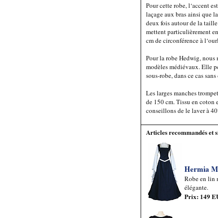
Pour cette robe, l‘accent est
laçage aux bras ainsi que la
deux fois autour de la taille
mettent particulièrement en
cm de circonférence à l‘ourl
Pour la robe Hedwig, nous 
modèles médiévaux. Elle pe
sous-robe, dans ce cas sans 
Les larges manches trompet
de 150 cm. Tissu en coton 
conseillons de le laver à 40
Articles recommandés et s
Hermia M
Robe en lin n
élégante.
Prix: 149 