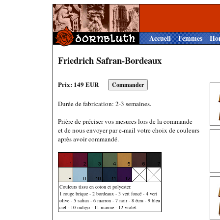
Accueil
Femmes
Ho
Friedrich Safran-Bordeaux
Prix: 149 EUR
Durée de fabrication: 2-3 semaines.
Prière de préciser vos mesures lors de la commande
et de nous envoyer par e-mail votre choix de couleurs
après avoir commandé.
Couleurs tissu en coton et polyester:
1 rouge brique - 2 bordeaux - 3 vert foncé - 4 vert
olive - 5 safran - 6 marron - 7 noir - 8 écru - 9 bleu
ciel - 10 indigo - 11 marine - 12 violet.