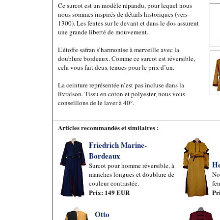
Ce surcot est un modèle répandu, pour lequel nous
nous sommes inspirés de détails historiques (vers
1300). Les fentes sur le devant et dans le dos assurent
une grande liberté de mouvement.
L’étoffe safran s’harmonise à merveille avec la
doublure bordeaux. Comme ce surcot est réversible,
cela vous fait deux tenues pour le prix d’un.
La ceinture représentée n’est pas incluse dans la
livraison. Tissu en coton et polyester, nous vous
conseillons de le laver à 40°.
Articles recommandés et similaires :
Friedrich Marine-
Bordeaux
He
Surcot pour homme réversible, à
manches longues et doublure de
No
couleur contrastée.
fen
Prix: 149 EUR
Pr
Otto