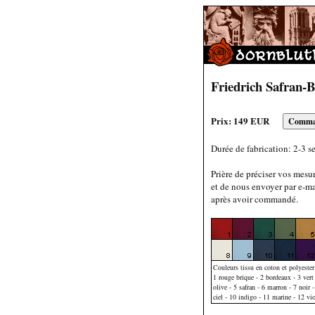
Friedrich Safran-
Prix: 149 EUR
Durée de fabrication: 2-3 s
Prière de préciser vos mesu
et de nous envoyer par e-ma
après avoir commandé.
Couleurs tissu en coton et polyester
1 rouge brique - 2 bordeaux - 3 vert 
olive - 5 safran - 6 marron - 7 noir -
ciel - 10 indigo - 11 marine - 12 vio