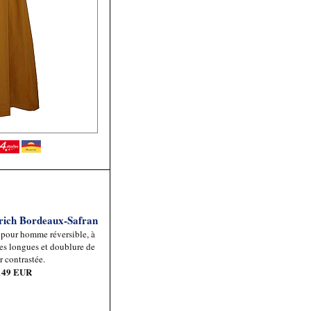
rich Bordeaux-Safran
 pour homme réversible, à
s longues et doublure de
r contrastée.
 149 EUR