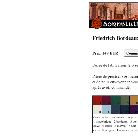
Friedrich Bordeau
Prix: 149 EUR
Durée de fabrication: 2-3 s
Prière de préciser vos mesu
et de nous envoyer par e-ma
après avoir commandé.
Couleurs tissu en coton et polyester
1 rouge brique - 2 bordeaux - 3 vert 
olive - 5 safran - 6 marron - 7 noir -
ciel - 10 indigo - 11 marine - 12 vio