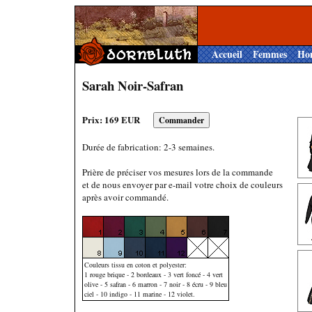
Accueil
Femmes
Ho
Sarah Noir-Safran
Prix: 169 EUR
Durée de fabrication: 2-3 semaines.
Prière de préciser vos mesures lors de la commande
et de nous envoyer par e-mail votre choix de couleurs
après avoir commandé.
Couleurs tissu en coton et polyester:
1 rouge brique - 2 bordeaux - 3 vert foncé - 4 vert
olive - 5 safran - 6 marron - 7 noir - 8 écru - 9 bleu
ciel - 10 indigo - 11 marine - 12 violet.