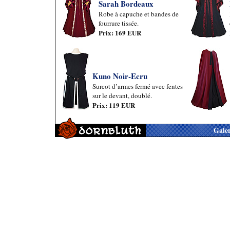
Sarah Bordeaux
Robe à capuche et bandes de
fourrure tissée.
Prix: 169 EUR
Kuno Noir-Ecru
Surcot d’armes fermé avec fentes
sur le devant, doublé.
Prix: 119 EUR
Galer