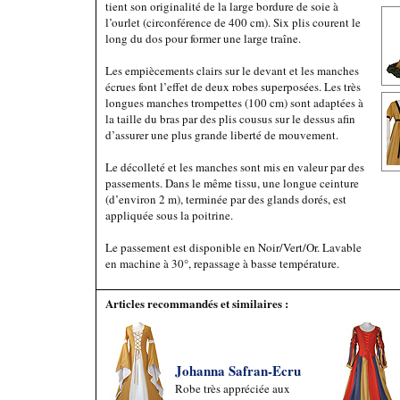
tient son originalité de la large bordure de soie à
l’ourlet (circonférence de 400 cm). Six plis courent le
long du dos pour former une large traîne.
Les empiècements clairs sur le devant et les manches
écrues font l’effet de deux robes superposées. Les très
longues manches trompettes (100 cm) sont adaptées à
la taille du bras par des plis cousus sur le dessus afin
d’assurer une plus grande liberté de mouvement.
Le décolleté et les manches sont mis en valeur par des
passements. Dans le même tissu, une longue ceinture
(d’environ 2 m), terminée par des glands dorés, est
appliquée sous la poitrine.
Le passement est disponible en Noir/Vert/Or. Lavable
en machine à 30°, repassage à basse température.
Articles recommandés et similaires :
Johanna Safran-Ecru
Robe très appréciée aux