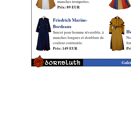
manches trompettes.
Prix: 89 EUR
Friedrich Marine-
Bordeaux
He
Surcot pour homme réversible, à
manches longues et doublure de
No
couleur contrastée.
fen
Prix: 149 EUR
Pr
Galer