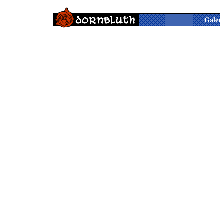
Galer