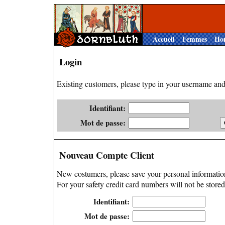
Accueil
Femmes
Ho
Login
Existing customers, please type in your username and
Identifiant:
Mot de passe:
Nouveau Compte Client
New costumers, please save your personal information
For your safety credit card numbers will not be stored
Identifiant:
Mot de passe: